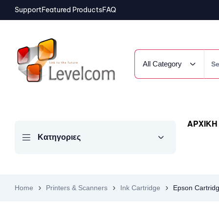
Support
Featured Products
FAQ
All Category
ΑΡΧΙΚΗ
Κατηγοριες
Home
Printers & Scanners
Ink Cartridge
Epson Cartri