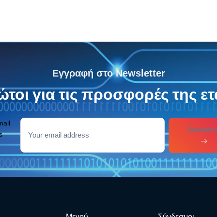
Εγγραφή στο Newsletter
τοι για τις προσφορές της ετ
mail
Subcribe
s
Μενού
Σύνδεσμοι