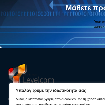
Μάθετε πρώ
Your e
addres
Υπολογίζουμε την ιδιωτικότητα σας
+30 210 25 33 620
Αυτός ο ιστότοπος χρησιμοποιεί cookies. Με τη χρήση αυτο
του ιστότοπου, αποδέχεστε τη χρήση των cookies.