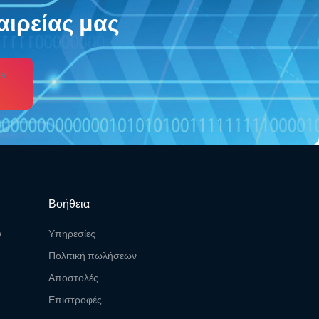
αιρείας μας
s
Βοήθεια
υ
Υπηρεσίες
Πολιτική πωλήσεων
Αποστολές
Επιστροφές