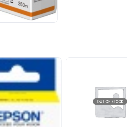
OUT OF STOCK
OUT OF STOCK