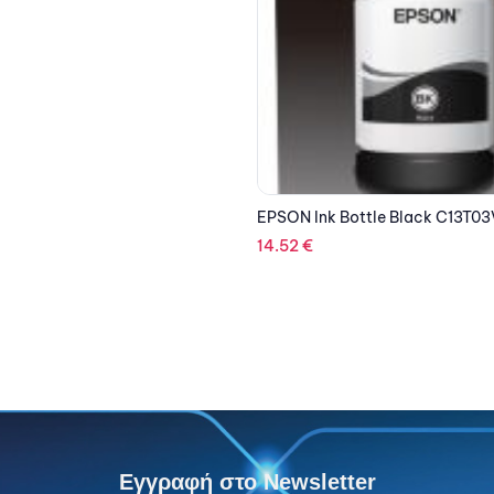
ttle Black C13T03V14A
Εγγραφή στο Newsletter