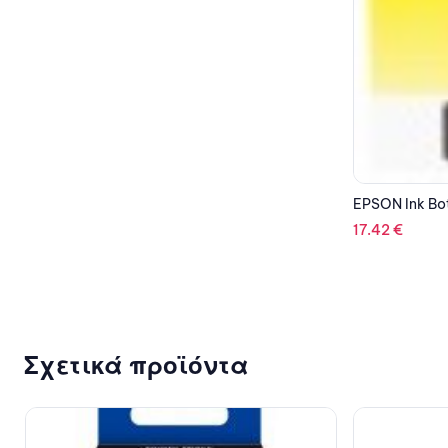
EPSON Ink Bottle Yellow C13T07D44A
17.42
€
Σχετικά προϊόντα