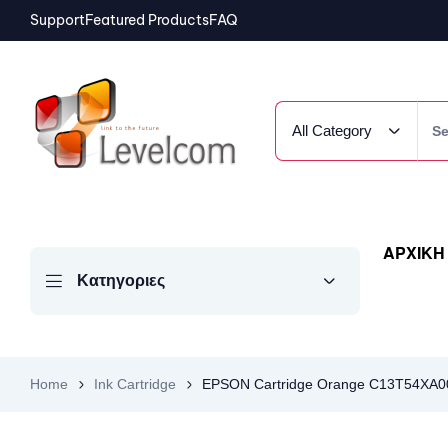
Support
Featured Products
FAQ
All Category
ΑΡΧΙΚΗ
Κατηγοριες
Home
Ink Cartridge
EPSON Cartridge Orange C13T54XA0