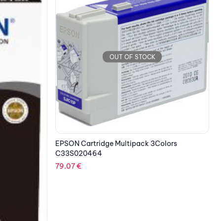
olors
OUT OF STOCK