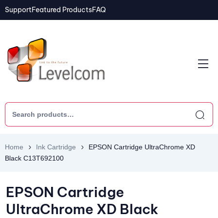
Support
Featured Products
FAQ
Home
Ink Cartridge
EPSON Cartridge UltraChrome XD
Black C13T692100
EPSON Cartridge
UltraChrome XD Black