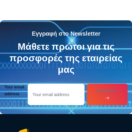
Εγγραφή στο Newsletter
Μάθετε πρώτοι για τις
προσφορές της εταιρείας
μας
Your email
Subcribes
address