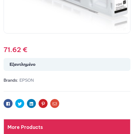
71.62
€
Εξαντλημένο
Brands:
EPSON
Facebook
Twitter
Linkedin
Pinterest
Email
More Products