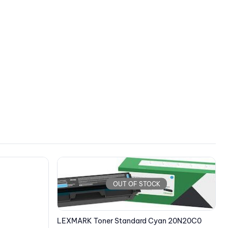
OUT OF STOCK
n 20N20C0