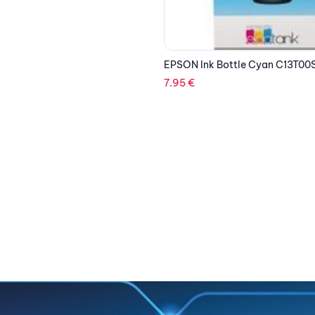
ttle Cyan C13T00S24A