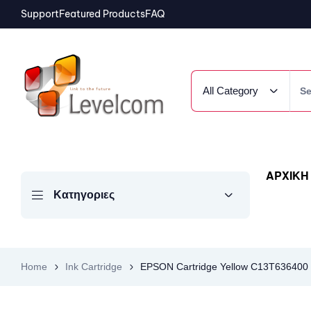
Support
Featured Products
FAQ
All Category
ΑΡΧΙΚΗ
Κατηγοριες
Home
Ink Cartridge
EPSON Cartridge Yellow C13T636400