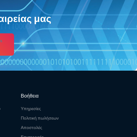
αιρείας μας
s
Βοήθεια
υ
Υπηρεσίες
Πολιτική πωλήσεων
Αποστολές