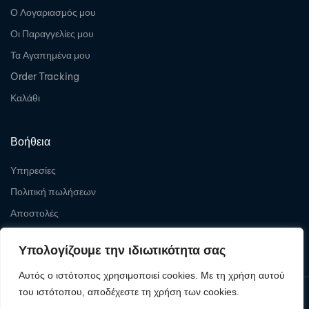
Ο Λογαριασμός μου
Οι Παραγγελίες μου
Τα Αγαπημένα μου
Order Tracking
Καλάθι
Βοήθεια
Υπηρεσίες
Πολιτική πωλήσεων
Αποστολές
Επιστροφές
Υπολογίζουμε την ιδιωτικότητα σας
Αυτός ο ιστότοπος χρησιμοποιεί cookies. Με τη χρήση αυτού
του ιστότοπου, αποδέχεστε τη χρήση των cookies.
Copyright © 2026
Levelcom
| Powered by Levelcom