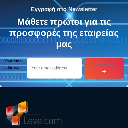
Εγγραφή στο Newsletter
Μάθετε πρώτοι για τις
προσφορές της εταιρείας
μας
Your email
Subcribes
address