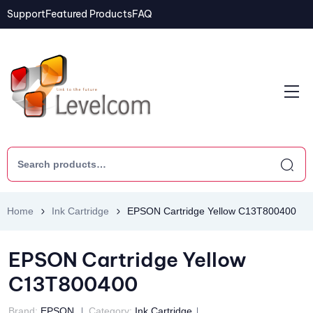
Support
Featured Products
FAQ
Home
Ink Cartridge
EPSON Cartridge Yellow C13T800400
EPSON Cartridge Yellow
C13T800400
Brand:
EPSON
Category:
Ink Cartridge