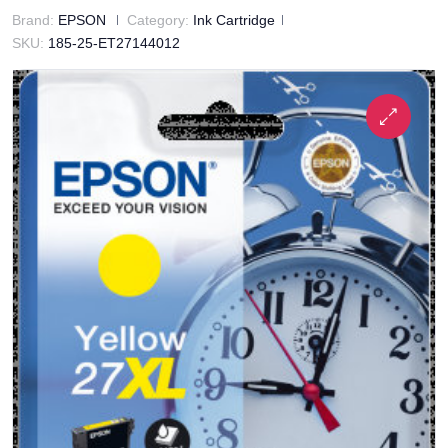
Brand:
EPSON
Category:
Ink Cartridge
SKU:
185-25-ET27144012