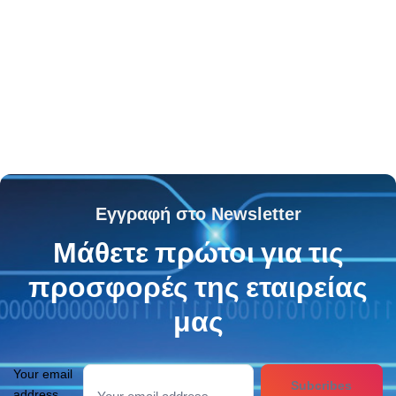
Εγγραφή στο Newsletter
Μάθετε πρώτοι για τις
προσφορές της εταιρείας
μας
Your email
Subcribes
address