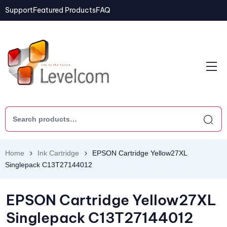
Support
Featured Products
FAQ
Home
Ink Cartridge
EPSON Cartridge Yellow27XL
Singlepack C13T27144012
EPSON Cartridge Yellow27XL
Singlepack C13T27144012