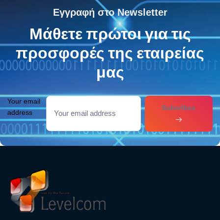
Εγγραφή στο Newsletter
Μάθετε πρώτοι για τις
προσφορές της εταιρείας
μας
Your email
Subcribes
address