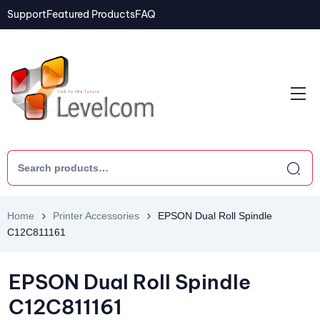
Support
Featured Products
FAQ
Home
Printer Accessories
EPSON Dual Roll Spindle
C12C811161
EPSON Dual Roll Spindle
C12C811161