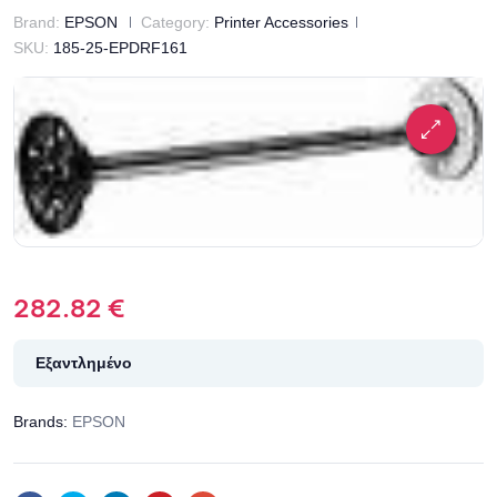
Brand:
EPSON
Category:
Printer Accessories
SKU:
185-25-EPDRF161
282.82
€
Εξαντλημένο
Brands:
EPSON