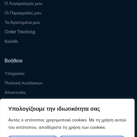
Ο Λογαριασμός μου
Οι Παραγγελίες μου
Τα Αγαπημένα μου
Order Tracking
Καλάθι
Βοήθεια
Υπηρεσίες
Πολιτική πωλήσεων
Αποστολές
Επιστροφές
Υπολογίζουμε την ιδιωτικότητα σας
Αυτός ο ιστότοπος χρησιμοποιεί cookies. Με τη χρήση αυτού
του ιστότοπου, αποδέχεστε τη χρήση των cookies.
Copyright © 2026
Levelcom
| Powered by Levelcom