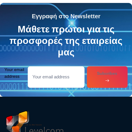
Εγγραφή στο Newsletter
Μάθετε πρώτοι για τις
προσφορές της εταιρείας
μας
Your email
Subcribes
address