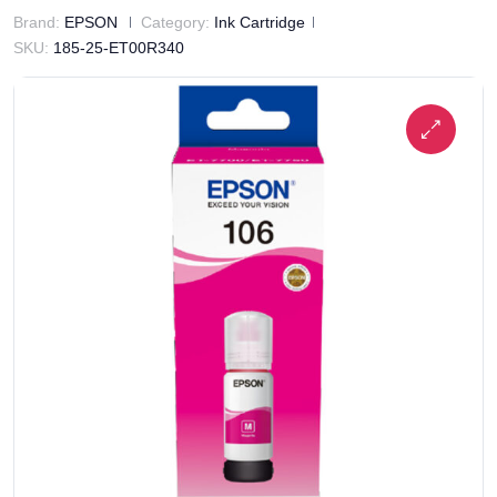
Brand:
EPSON
Category:
Ink Cartridge
SKU:
185-25-ET00R340