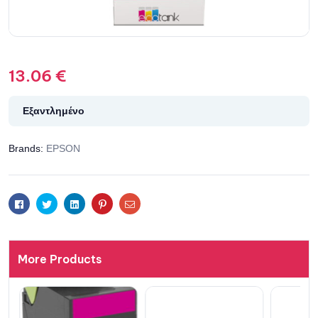
13.06
€
Εξαντλημένο
Brands:
EPSON
Facebook
Twitter
Linkedin
Pinterest
Email
More Products