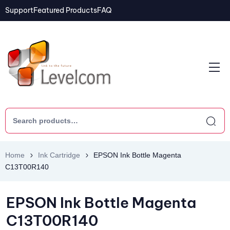
Support
Featured Products
FAQ
Home
Ink Cartridge
EPSON Ink Bottle Magenta
C13T00R140
EPSON Ink Bottle Magenta
C13T00R140