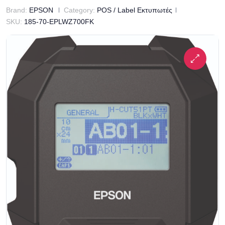
Brand:
EPSON
Category:
POS / Label Εκτυπωτές
SKU:
185-70-EPLWZ700FK