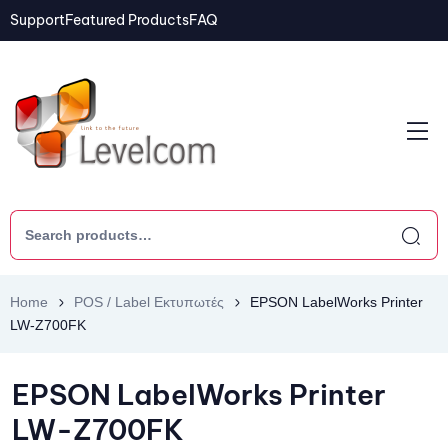
Support
Featured Products
FAQ
Home
POS / Label Εκτυπωτές
EPSON LabelWorks Printer
LW-Z700FK
EPSON LabelWorks Printer
LW-Z700FK