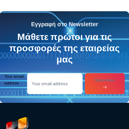
Εγγραφή στο Newsletter
Μάθετε πρώτοι για τις
προσφορές της εταιρείας
μας
Your email
Subcribes
address