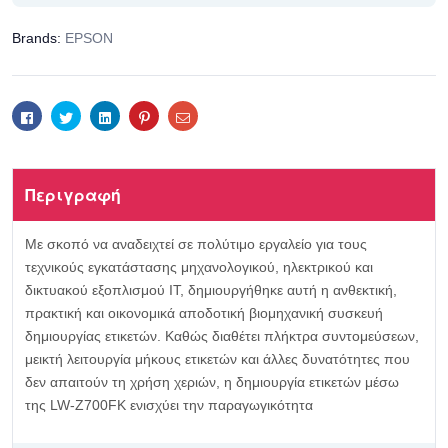
Brands:
EPSON
Facebook
Twitter
Linkedin
Pinterest
Email
Περιγραφή
Με σκοπό να αναδειχτεί σε πολύτιμο εργαλείο για τους
τεχνικούς εγκατάστασης μηχανολογικού, ηλεκτρικού και
δικτυακού εξοπλισμού IT, δημιουργήθηκε αυτή η ανθεκτική,
πρακτική και οικονομικά αποδοτική βιομηχανική συσκευή
δημιουργίας ετικετών. Καθώς διαθέτει πλήκτρα συντομεύσεων,
μεικτή λειτουργία μήκους ετικετών και άλλες δυνατότητες που
δεν απαιτούν τη χρήση χεριών, η δημιουργία ετικετών μέσω
της LW-Z700FK ενισχύει την παραγωγικότητα