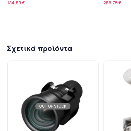
ACCESS POI
286.75
€
32.84
€
Σχετικά προϊόντα
OUT OF STOCK