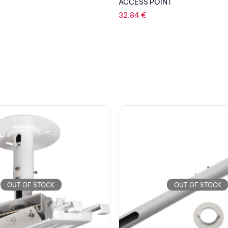
NT
OUT OF STOCK
OUT OF STOCK