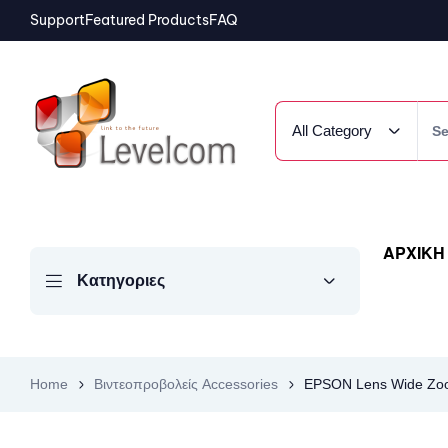
Support
Featured Products
FAQ
All Category
ΑΡΧΙΚΗ
Κατηγοριες
Home
Βιντεοπροβολείς Accessories
EPSON Lens Wide Zo