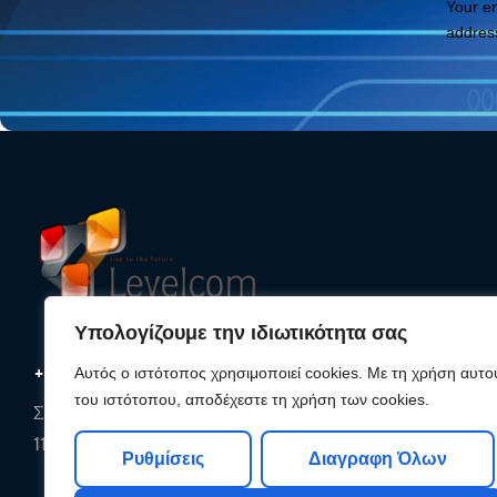
Your e
addres
Υπολογίζουμε την ιδιωτικότητα σας
+30 210 25 33 620
Αυτός ο ιστότοπος χρησιμοποιεί cookies. Με τη χρήση αυτο
του ιστότοπου, αποδέχεστε τη χρήση των cookies.
Συρακουσών 85, Αθήνα,
11142, Αττική
Ρυθμίσεις
Διαγραφη Όλων