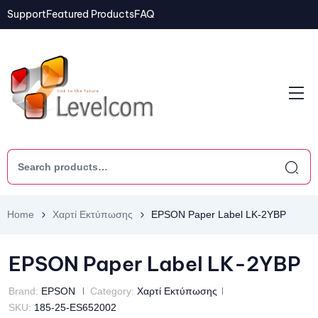
Support
Featured Products
FAQ
Home
Χαρτί Εκτύπωσης
EPSON Paper Label LK-2YBP
EPSON Paper Label LK-2YBP
Brand:
EPSON
Category:
Χαρτί Εκτύπωσης
SKU:
185-25-ES652002