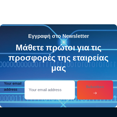
Εγγραφή στο Newsletter
Μάθετε πρώτοι για τις
προσφορές της εταιρείας
μας
Your email
Subcribes
address