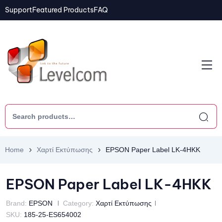
Support
Featured Products
FAQ
Home
Χαρτί Εκτύπωσης
EPSON Paper Label LK-4HKK
EPSON Paper Label LK-4HKK
Brand:
EPSON
Category:
Χαρτί Εκτύπωσης
SKU:
185-25-ES654002