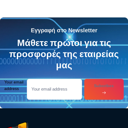
Εγγραφή στο Newsletter
Μάθετε πρώτοι για τις
προσφορές της εταιρείας
μας
Your email
Subcribes
address