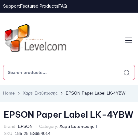
Support
Featured Products
FAQ
Home
Χαρτί Εκτύπωσης
EPSON Paper Label LK-4YBW
EPSON Paper Label LK-4YBW
Brand:
EPSON
Category:
Χαρτί Εκτύπωσης
SKU:
185-25-ES654014