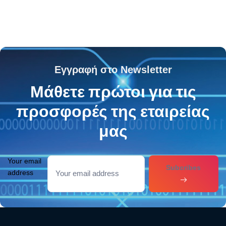
Εγγραφή στο Newsletter
Μάθετε πρώτοι για τις
προσφορές της εταιρείας
μας
Your email
Subcribes
address