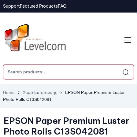
Support
Featured Products
FAQ
Home
Χαρτί Εκτύπωσης
EPSON Paper Premium Luster
Photo Rolls C13S042081
EPSON Paper Premium Luster
Photo Rolls C13S042081