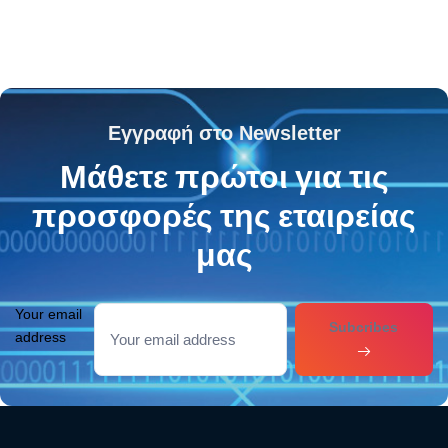
Εγγραφή στο Newsletter
Μάθετε πρώτοι για τις
προσφορές της εταιρείας
μας
Your email
Subcribes
address