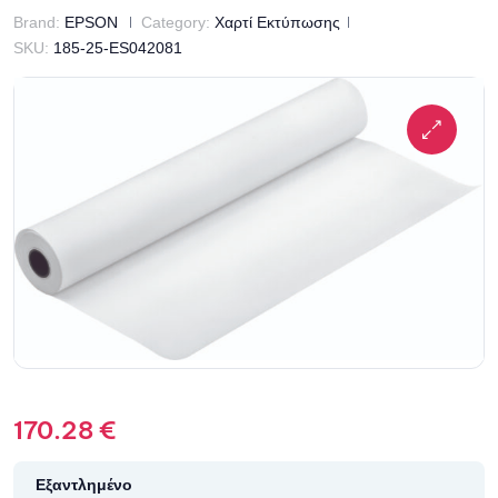
Brand:
EPSON
Category:
Χαρτί Εκτύπωσης
SKU:
185-25-ES042081
170.28
€
Εξαντλημένο