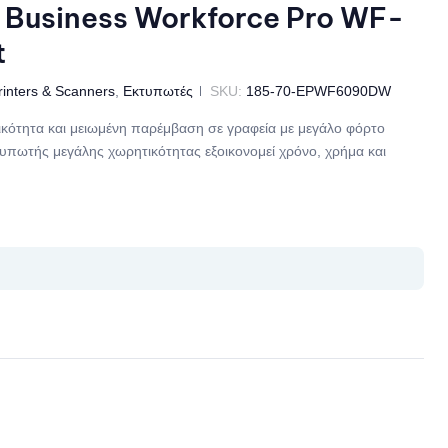
 Business Workforce Pro WF-
t
rinters & Scanners
,
Εκτυπωτές
SKU:
185-70-EPWF6090DW
ότητα και μειωμένη παρέμβαση σε γραφεία με μεγάλο φόρτο
τυπωτής μεγάλης χωρητικότητας εξοικονομεί χρόνο, χρήμα και
il