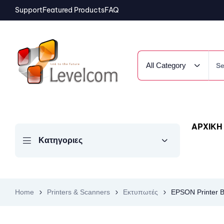
Support
Featured Products
FAQ
All Category
ΑΡΧΙΚΗ
Κατηγοριες
Home
Printers & Scanners
Εκτυπωτές
EPSON Printer B