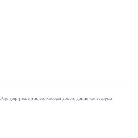
ης χωρητικότητας εξοικονομεί χρόνο, χρήμα και ενέργεια