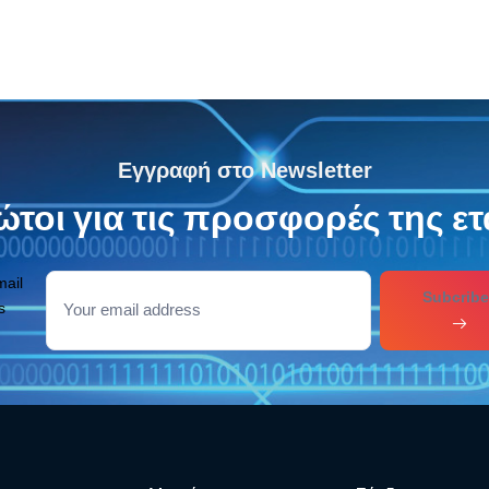
Εγγραφή στο Newsletter
τοι για τις προσφορές της ετ
mail
Subcribe
s