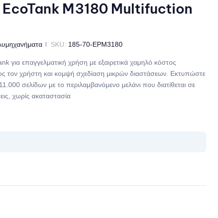
 EcoTank M3180 Multifuction
λυμηχανήματα
SKU:
185-70-EPM3180
 για επαγγελματική χρήση με εξαιρετικά χαμηλό κόστος
προς τον χρήστη και κομψή σχεδίαση μικρών διαστάσεων. Εκτυπώστε
11.000 σελίδων με το περιλαμβανόμενο μελάνι που διατίθεται σε
εις, χωρίς ακαταστασία
il