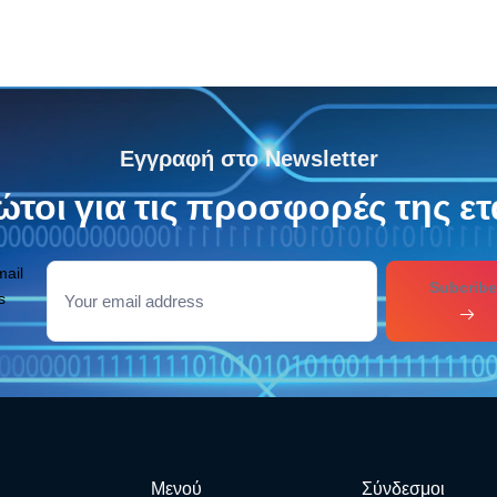
Εγγραφή στο Newsletter
τοι για τις προσφορές της ετ
mail
Subcribe
s
Μενού
Σύνδεσμοι