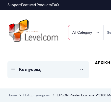
Support
Featured Products
FAQ
All Category
ΑΡΧΙΚΗ
Κατηγοριες
Home
Πολυμηχανήματα
EPSON Printer EcoTank M3180 Mult