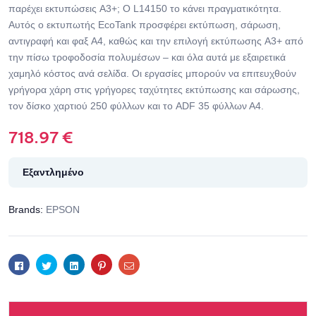
παρέχει εκτυπώσεις A3+; Ο L14150 το κάνει πραγματικότητα.
Αυτός ο εκτυπωτής EcoTank προσφέρει εκτύπωση, σάρωση,
αντιγραφή και φαξ A4, καθώς και την επιλογή εκτύπωσης A3+ από
την πίσω τροφοδοσία πολυμέσων – και όλα αυτά με εξαιρετικά
χαμηλό κόστος ανά σελίδα. Οι εργασίες μπορούν να επιτευχθούν
γρήγορα χάρη στις γρήγορες ταχύτητες εκτύπωσης και σάρωσης,
τον δίσκο χαρτιού 250 φύλλων και το ADF 35 φύλλων Α4.
718.97
€
Εξαντλημένο
Brands:
EPSON
Facebook
Twitter
Linkedin
Pinterest
Email