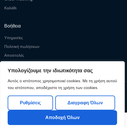
Καλάθι
Βοήθεια
Υπηρεσίες
Πολιτική πωλήσεων
Αποστολές
Επιστροφές
Υπολογίζουμε την ιδιωτικότητα σας
Αυτός ο ιστότοπος χρησιμοποιεί cookies. Με τη χρήση αυτού
του ιστότοπου, αποδέχεστε τη χρήση των cookies.
Copyright © 2026
Levelcom
| Powered by Levelcom
Ρυθμίσεις
Διαγραφη Όλων
Αποδοχή Όλων
0
0
Shop
My Account
Search
Cart
Wishlist