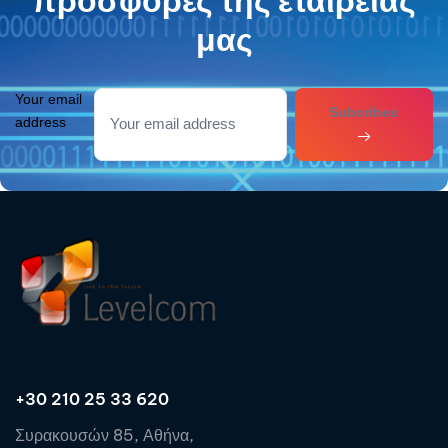
προσφορές της εταιρείας
μας
Your email
Subcribes
address
+30 210 25 33 620
Συρακουσών 85, Αθήνα,