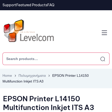
Support
Featured Products
FAQ
Home
Πολυμηχανήματα
EPSON Printer L14150
Multifunction Inkjet ITS A3
EPSON Printer L14150
Multifunction Inkjet ITS A3