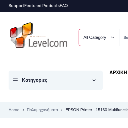
Support
Featured Products
FAQ
All Category
ΑΡΧΙΚΗ
Κατηγοριες
Home
Πολυμηχανήματα
EPSON Printer L15160 Multifunctio