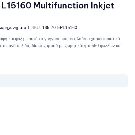
L15160 Multifunction Inkjet
λυμηχανήματα
SKU:
185-70-EPL15160
φή και φαξ με αυτό το γρήγορο και με πλούσια χαρακτηριστικά
τος ανά σελίδα, δίσκο χαρτιού με χωρητικότητα 550 φύλλων και
il