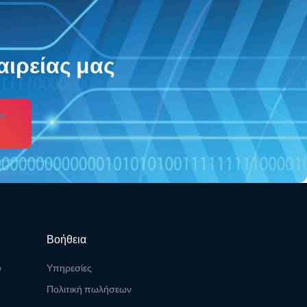
αιρείας μας
s
Βοήθεια
υ
Υπηρεσίες
Πολιτική πωλήσεων