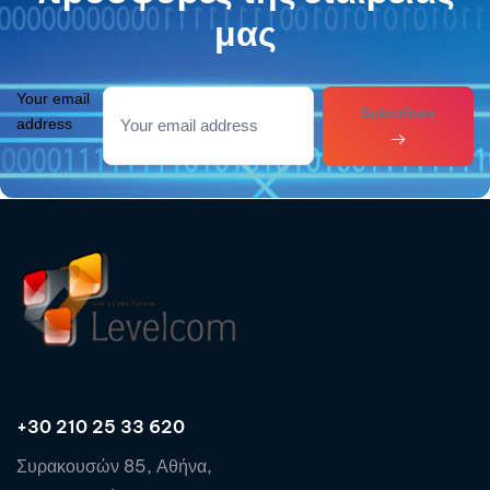
μας
Your email
Subcribes
address
+30 210 25 33 620
Συρακουσών 85, Αθήνα,