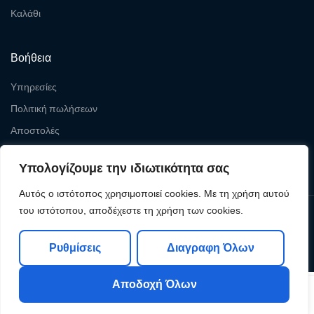
Καλάθι
Βοήθεια
Υπηρεσίες
Πολιτική πωλήσεων
Αποστολές
Επιστροφές
Υπολογίζουμε την ιδιωτικότητα σας
Αυτός ο ιστότοπος χρησιμοποιεί cookies. Με τη χρήση αυτού
του ιστότοπου, αποδέχεστε τη χρήση των cookies.
Copyright © 2026
Levelcom
| Powered by Levelcom
Ρυθμίσεις
Διαγραφη Όλων
Αποδοχή Όλων
0
0
Shop
My Account
Search
Cart
Wishlist