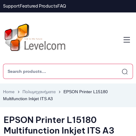
Support
Featured Products
FAQ
Home
Πολυμηχανήματα
EPSON Printer L15180
Multifunction Inkjet ITS A3
EPSON Printer L15180
Multifunction Inkjet ITS A3