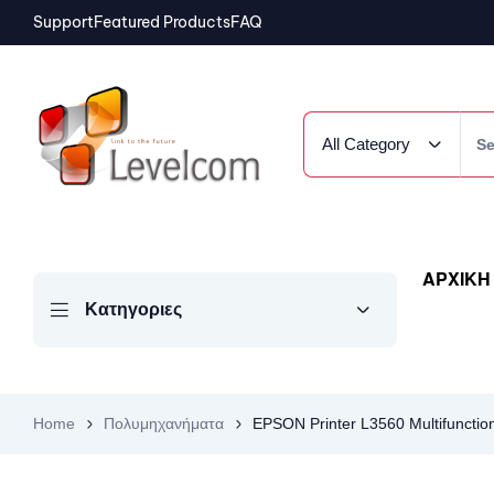
Support
Featured Products
FAQ
All Category
ΑΡΧΙΚΗ
Κατηγοριες
Home
Πολυμηχανήματα
EPSON Printer L3560 Multifunction