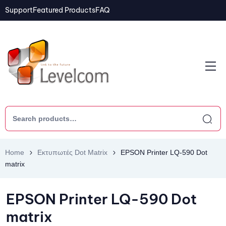
Support
Featured Products
FAQ
Home
Εκτυπωτές Dot Matrix
EPSON Printer LQ-590 Dot
matrix
EPSON Printer LQ-590 Dot
matrix