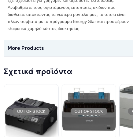
έχει σχεδιαστεί για γρήγορες και αξιόπιστες εκτυπώσεις.
Αναβαθμίστε τους υφιστάμενους εκτυπωτές ακίδων που
διαθέτετε αποκτώντας τα νεότερα μοντέλα μας, τα οποία είναι
πλέον συμβατά με το πρόγραμμα Energy Star και προσφέρουν
εξαιρετικά χαμηλό κόστος ιδιοκτησίας.
More Products
Σχετικά προϊόντα
OUT OF STOCK
OUT OF STOCK
OU