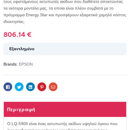
τους υφιστάμενους εκτυπωτές ακίδων που διαθέτετε αποκτώντας
τα νεότερα μοντέλα μας, τα οποία είναι πλέον συμβατά με το
πρόγραμμα Energy Star και προσφέρουν εξαιρετικά χαμηλό κόστος
ιδιοκτησίας.
806.14
€
Εξαντλημένο
Brands:
EPSON
Facebook
Twitter
Linkedin
Pinterest
Email
Περιγραφή
Ο LQ-590II είναι ένας εκτυπωτής ακίδων υψηλού όγκου που