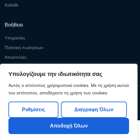
Καλάθι
Βοήθεια
Υπηρεσίες
Πολιτική πωλήσεων
Αποστολές
Επιστροφές
Υπολογίζουμε την ιδιωτικότητα σας
Αυτός ο ιστότοπος χρησιμοποιεί cookies. Με τη χρήση αυτού
του ιστότοπου, αποδέχεστε τη χρήση των cookies.
Copyright © 2026
Levelcom
| Powered by Levelcom
Ρυθμίσεις
Διαγραφη Όλων
Αποδοχή Όλων
0
0
Shop
My Account
Search
Cart
Wishlist