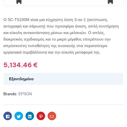
Ο SC-T5100M είναι μια εύχρηστη λύση 3-σε-1 (εκτύπωση,
αντιγραφή και σάρωση) που προσφέρει άνεση, απλή συντήρηση
και εύκολη αντικατάσταση μέσων και μελανιών. Ο απλός,
διακριτικός σχεδιασμός και το μικρό μέγεθος επιτρέπουν την
απρόσκοπτη τοποθέτηση της συσκευής στα περισσότερα
εργασιακά περιβάλλοντα και την εύκολη μεταφορά της.
5,134.46
€
Εξαντλημένο
Brands:
EPSON
Facebook
Twitter
Linkedin
Pinterest
Email