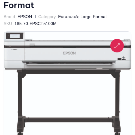
Format
Brand:
EPSON
Category:
Εκτυπωτές Large Format
SKU:
185-70-EPSCT5100M