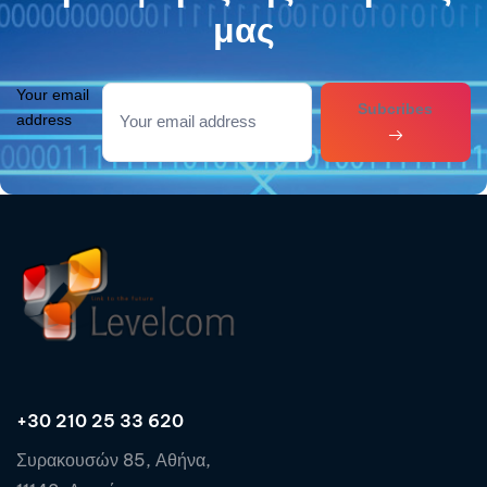
μας
Your email
Subcribes
address
+30 210 25 33 620
Συρακουσών 85, Αθήνα,