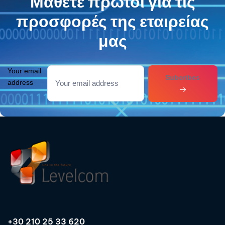
Μάθετε πρώτοι για τις
προσφορές της εταιρείας
μας
Your email
Subcribes
address
+30 210 25 33 620