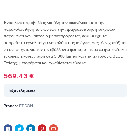
Ένας βιντεοπροβολέας για όλη την οικογένεια: από την
παρακολούθηση ταινιών έως την πραγματοποίηση ευκρινών
παρουσιάσεων, αυτός ο βιντεοπροβολέας WXGA έχει τα
απαραίτητα εργαλεία για να καλύψει τις ανάγκες σας. Δεν χρειάζεται
να ανησυχείτε για τον περιβάλλοντα φωτισμό: παράγει φωτεινές και
ευκρινείς εικόνες, χάρη στα 3.000 lumen και την τεχνολογία 3LCD.
Επίσης, μεταφέρεται και εγκαθίσταται εύκολα.
569.43
€
Εξαντλημένο
Brands:
EPSON
Facebook
Twitter
Linkedin
Pinterest
Email