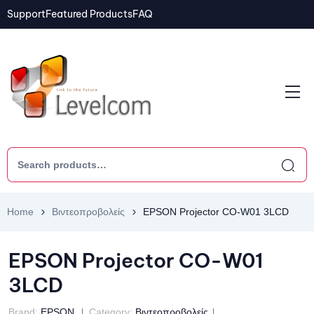
Support
Featured Products
FAQ
Home
Βιντεοπροβολείς
EPSON Projector CO-W01 3LCD
EPSON Projector CO-W01
3LCD
Brand:
EPSON
Category:
Βιντεοπροβολείς