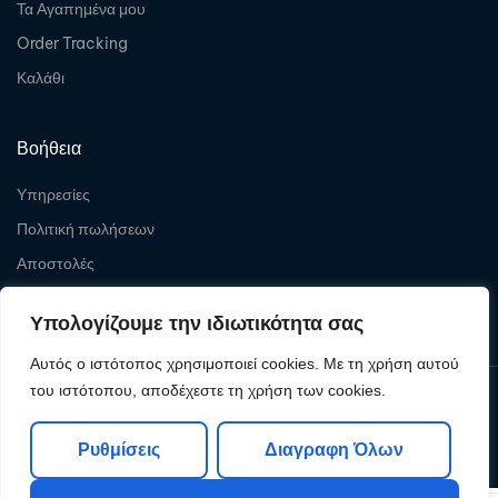
Τα Αγαπημένα μου
Order Tracking
Καλάθι
Βοήθεια
Υπηρεσίες
Πολιτική πωλήσεων
Αποστολές
Επιστροφές
Υπολογίζουμε την ιδιωτικότητα σας
Αυτός ο ιστότοπος χρησιμοποιεί cookies. Με τη χρήση αυτού
του ιστότοπου, αποδέχεστε τη χρήση των cookies.
Copyright © 2026
Levelcom
| Powered by Levelcom
Ρυθμίσεις
Διαγραφη Όλων