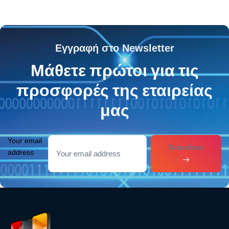
Εγγραφή στο Newsletter
Μάθετε πρώτοι για τις
προσφορές της εταιρείας
μας
Your email
Subcribes
address