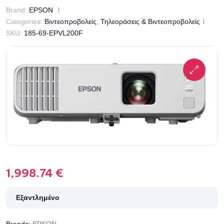
Brand:
EPSON
Categories:
Βιντεοπροβολείς
,
Τηλεοράσεις & Βιντεοπροβολείς
SKU:
185-69-EPVL200F
1,998.74
€
Εξαντλημένο