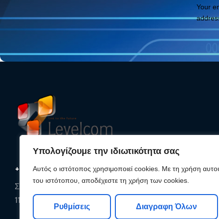
Your e
addres
Υπολογίζουμε την ιδιωτικότητα σας
+30 210 25 33 620
Αυτός ο ιστότοπος χρησιμοποιεί cookies. Με τη χρήση αυτο
του ιστότοπου, αποδέχεστε τη χρήση των cookies.
Συρακουσών 85, Αθήνα,
11142, Αττική
Ρυθμίσεις
Διαγραφη Όλων