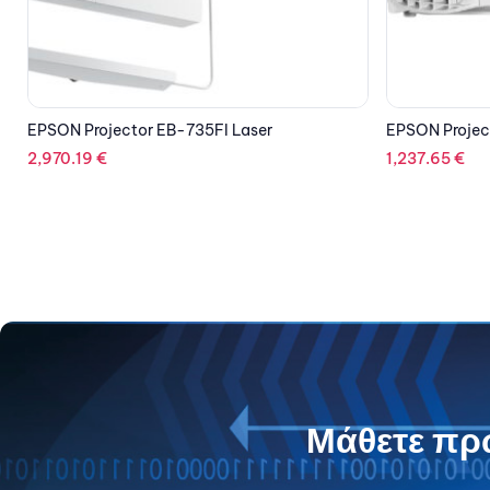
EPSON Projector EB-992F Full HD
1,237.65
€
Μάθετε πρώ