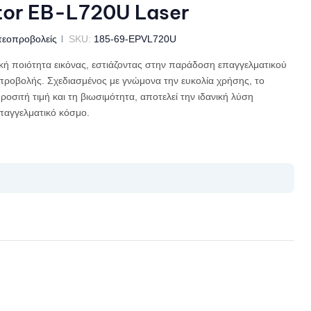
tor EB-L720U Laser
τεοπροβολείς
SKU:
185-69-EPVL720U
κή ποιότητα εικόνας, εστιάζοντας στην παράδοση επαγγελματικού
προβολής. Σχεδιασμένος με γνώμονα την ευκολία χρήσης, το
οσιτή τιμή και τη βιωσιμότητα, αποτελεί την ιδανική λύση
επαγγελματικό κόσμο.
il