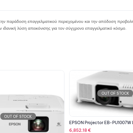
στην παράδοση επαγγελματικού περιεχομένου και την απόδοση προβολή
ην ιδανική λύση απεικόνισης για τον σύγχρονο επαγγελματικό κόσμο.
OUT OF STOCK
OUT OF STOCK
tor EB-PU1007W Laser