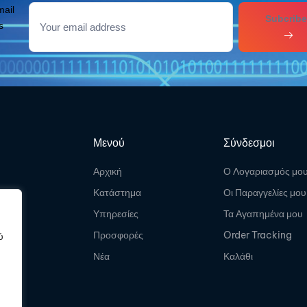
mail
Subcribe
s
Μενού
Σύνδεσμοι
Αρχική
Ο Λογαριασμός μο
Κατάστημα
Οι Παραγγελίες μου
Υπηρεσίες
Τα Αγαπημένα μου
Προσφορές
Order Tracking
ύ
Νέα
Καλάθι