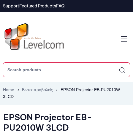
Support
Featured Products
FAQ
Home
Βιντεοπροβολείς
EPSON Projector EB-PU2010W
3LCD
EPSON Projector EB-
PU2010W 3LCD