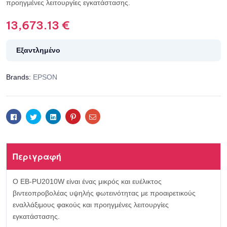
προηγμένες λειτουργίες εγκατάστασης.
13,673.13
€
Εξαντλημένο
Brands:
EPSON
Facebook
Twitter
Linkedin
Pinterest
Email
Περιγραφή
Ο EB-PU2010W είναι ένας μικρός και ευέλικτος
βιντεοπροβολέας υψηλής φωτεινότητας με προαιρετικούς
εναλλάξιμους φακούς και προηγμένες λειτουργίες
εγκατάστασης.