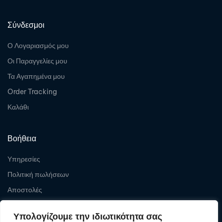
Σύνδεσμοι
Ο Λογαριασμός μου
Οι Παραγγελίες μου
Τα Αγαπημένα μου
Order Tracking
Καλάθι
Βοήθεια
Υπηρεσίες
Πολιτική πωλήσεων
Αποστολές
Επιστροφές
Υπολογίζουμε την ιδιωτικότητα σας