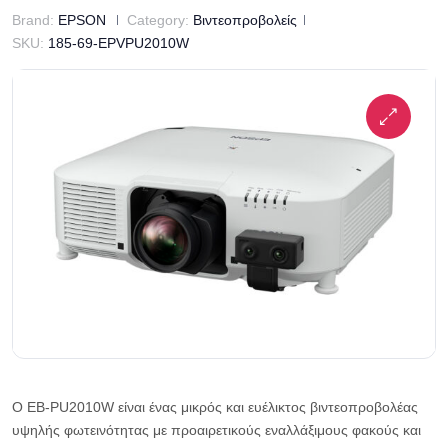
Brand:
EPSON
Category:
Βιντεοπροβολείς
SKU:
185-69-EPVPU2010W
Ο EB-PU2010W είναι ένας μικρός και ευέλικτος βιντεοπροβολέας
υψηλής φωτεινότητας με προαιρετικούς εναλλάξιμους φακούς και