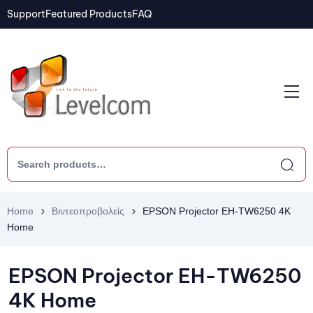
Support
Featured Products
FAQ
Home
Βιντεοπροβολείς
EPSON Projector EH-TW6250 4K
Home
EPSON Projector EH-TW6250
4K Home