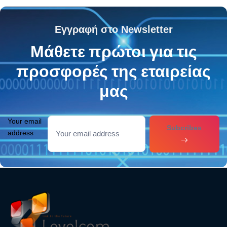
Εγγραφή στο Newsletter
Μάθετε πρώτοι για τις
προσφορές της εταιρείας
μας
Your email
Subcribes
address