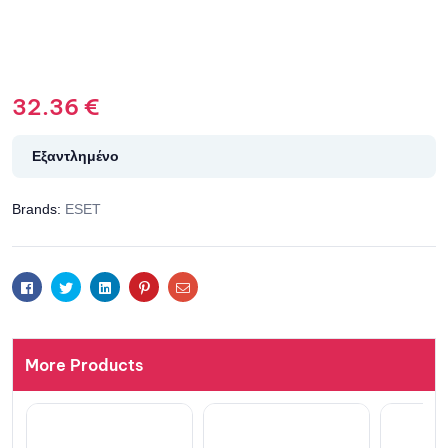
32.36
€
Εξαντλημένο
Brands:
ESET
Facebook
Twitter
Linkedin
Pinterest
Email
More Products