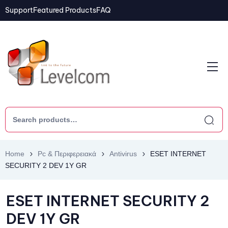
Support
Featured Products
FAQ
Home
Pc & Περιφερειακά
Antivirus
ESET INTERNET
SECURITY 2 DEV 1Y GR
ESET INTERNET SECURITY 2
DEV 1Y GR