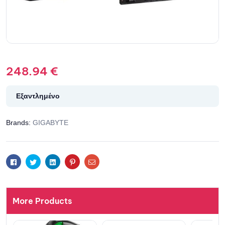
248.94
€
Εξαντλημένο
Brands:
GIGABYTE
Facebook
Twitter
Linkedin
Pinterest
Email
More Products