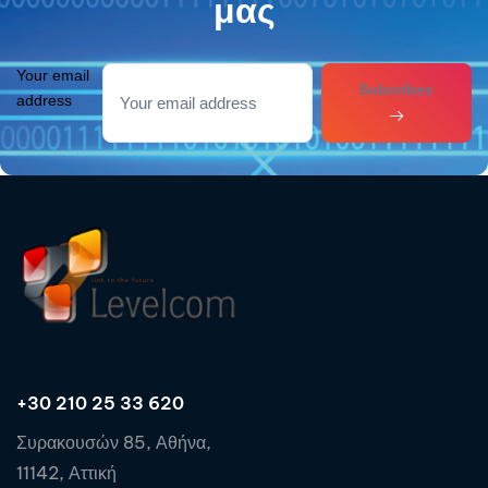
μας
Your email
Subcribes
address
+30 210 25 33 620
Συρακουσών 85, Αθήνα,
11142, Αττική