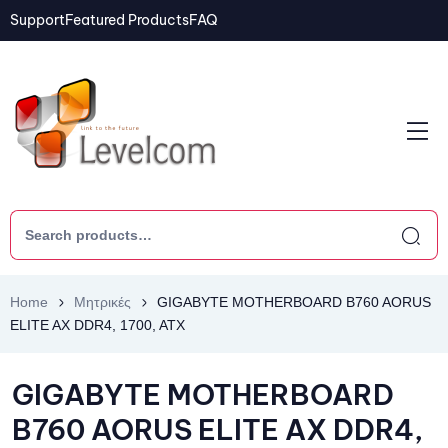
Support
Featured Products
FAQ
Home
Μητρικές
GIGABYTE MOTHERBOARD B760 AORUS
ELITE AX DDR4, 1700, ATX
GIGABYTE MOTHERBOARD
B760 AORUS ELITE AX DDR4,