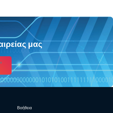
αιρείας μας
s
Βοήθεια