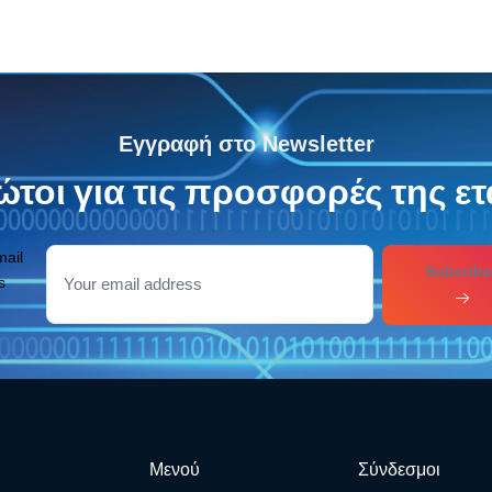
Εγγραφή στο Newsletter
τοι για τις προσφορές της ετ
mail
Subcribe
s
Μενού
Σύνδεσμοι