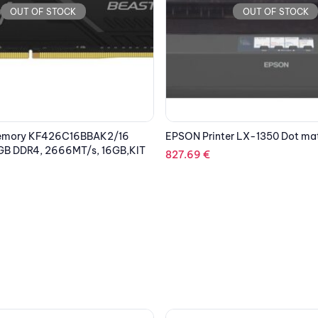
OUT OF STOCK
OUT OF STOCK
r LX-1350 Dot matrix A3
EPSON Cartridge Light Light B
C13T603900
128.31
€