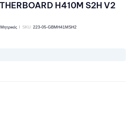
THERBOARD H410M S2H V2
Μητρικές
SKU:
223-05-GBMH41MSH2
il