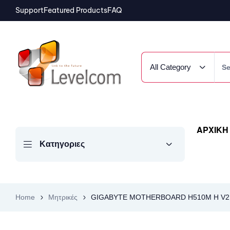
Support
Featured Products
FAQ
All Category
ΑΡΧΙΚΗ
Κατηγοριες
Home
Μητρικές
GIGABYTE MOTHERBOARD H510M H V2 