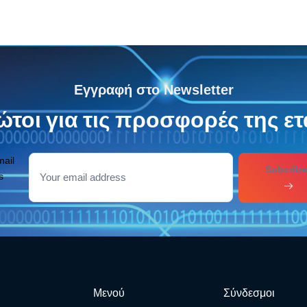
Εγγραφή στο Newsletter
τοι για τις προσφορές της ετ
mail
Subcribe
s
Μενού
Σύνδεσμοι