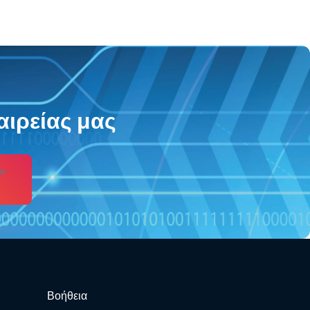
αιρείας μας
s
Βοήθεια