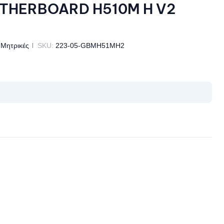
THERBOARD H510M H V2
Μητρικές
SKU:
223-05-GBMH51MH2
il