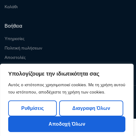
Καλάθι
Βοήθεια
Υπηρεσίες
Πολιτική πωλήσεων
Αποστολές
Επιστροφές
Υπολογίζουμε την ιδιωτικότητα σας
Αυτός ο ιστότοπος χρησιμοποιεί cookies. Με τη χρήση αυτού
του ιστότοπου, αποδέχεστε τη χρήση των cookies.
Copyright © 2026
Levelcom
| Powered by Levelcom
Ρυθμίσεις
Διαγραφη Όλων
Αποδοχή Όλων
0
0
Shop
My Account
Search
Cart
Wishlist