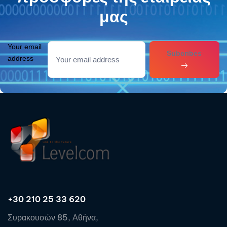
μας
Your email
Subcribes
address
+30 210 25 33 620
Συρακουσών 85, Αθήνα,