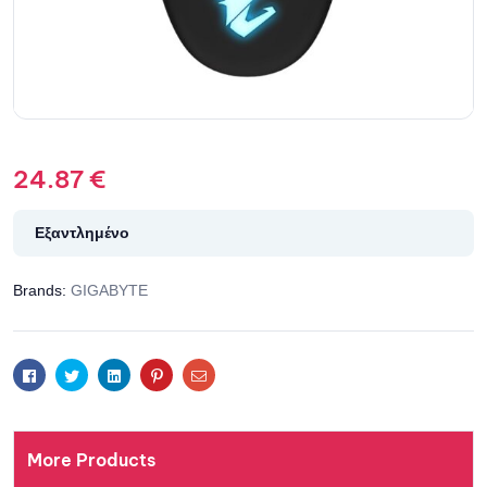
24.87
€
Εξαντλημένο
Brands:
GIGABYTE
Facebook
Twitter
Linkedin
Pinterest
Email
More Products