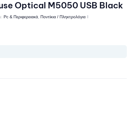
se Optical M5050 USB Black
s:
Pc & Περιφερειακά
,
Ποντίκια / Πληκτρολόγια
il