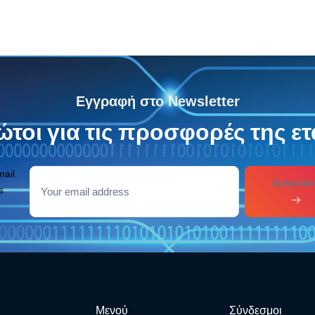
Εγγραφή στο Newsletter
τοι για τις προσφορές της ετ
mail
Subcribe
s
Μενού
Σύνδεσμοι