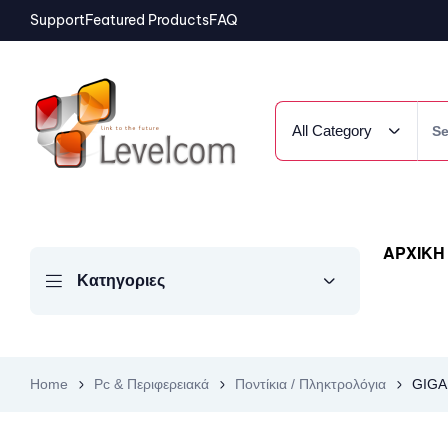
Support
Featured Products
FAQ
All Category
ΑΡΧΙΚΗ
Κατηγοριες
Home
Pc & Περιφερειακά
Ποντίκια / Πληκτρολόγια
GIGA