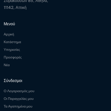
Συρακουσών 85, Αθήνα,
11142, Αττική
Μενού
Αρχική
Κατάστημα
Υπηρεσίες
Προσφορές
Νέα
Σύνδεσμοι
Ο Λογαριασμός μου
Οι Παραγγελίες μου
Τα Αγαπημένα μου