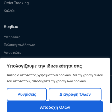
Order Tracking
Καλάθι
Βοήθεια
Υπηρεσίες
Πολιτική πωλήσεων
Αποστολές
Επιστροφές
Υπολογίζουμε την ιδιωτικότητα σας
Αυτός ο ιστότοπος χρησιμοποιεί cookies. Με τη χρήση αυτού
του ιστότοπου, αποδέχεστε τη χρήση των cookies.
Copyright © 2026
Levelcom
| Powered by Levelcom
Ρυθμίσεις
Διαγραφη Όλων
Αποδοχή Όλων
0
0