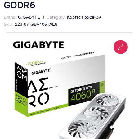
GDDR6
Brand:
GIGABYTE
Category:
Κάρτες Γραφικών
SKU:
223-07-GBV406TAE8