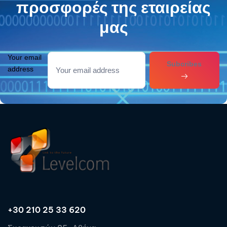
προσφορές της εταιρείας
μας
Your email
Subcribes
address
+30 210 25 33 620