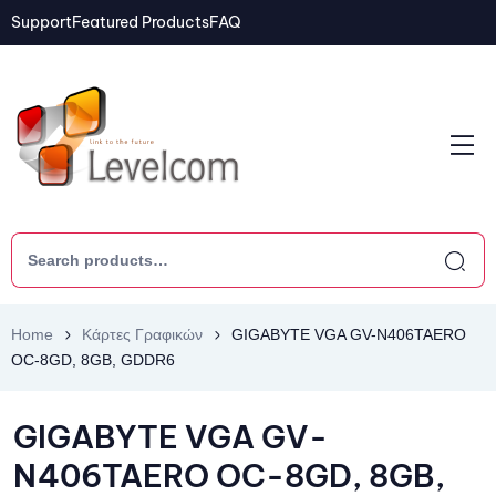
Support
Featured Products
FAQ
Home
Κάρτες Γραφικών
GIGABYTE VGA GV-N406TAERO
OC-8GD, 8GB, GDDR6
GIGABYTE VGA GV-
N406TAERO OC-8GD, 8GB,