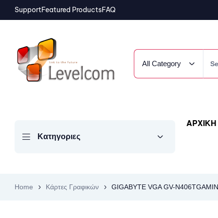
Support
Featured Products
FAQ
All Category
ΑΡΧΙΚΗ
Κατηγοριες
Home
Κάρτες Γραφικών
GIGABYTE VGA GV-N406TGAMIN