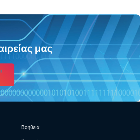
αιρείας μας
s
Βοήθεια