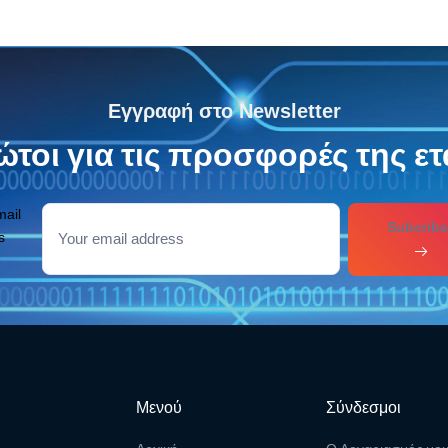
Εγγραφή στο Newsletter
τοι για τις προσφορές της ετ
mail
Subcribe
s
Μενού
Σύνδεσμοι