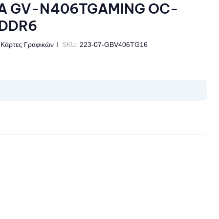
A GV-N406TGAMING OC-
GDDR6
Κάρτες Γραφικών
SKU:
223-07-GBV406TG16
il