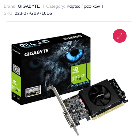
Brand:
GIGABYTE
Category:
Κάρτες Γραφικών
SKU:
223-07-GBV710D5