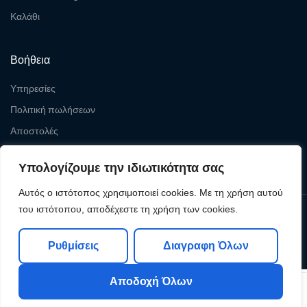
Καλάθι
Βοήθεια
Υπηρεσίες
Πολιτική πωλήσεων
Αποστολές
Επιστροφές
Υπολογίζουμε την ιδιωτικότητα σας
Αυτός ο ιστότοπος χρησιμοποιεί cookies. Με τη χρήση αυτού
του ιστότοπου, αποδέχεστε τη χρήση των cookies.
Copyright © 2026
Levelcom
| Powered by Levelcom
Ρυθμίσεις
Διαγραφη Όλων
Αποδοχή Όλων
0
0
Shop
My Account
Search
Cart
Wishlist