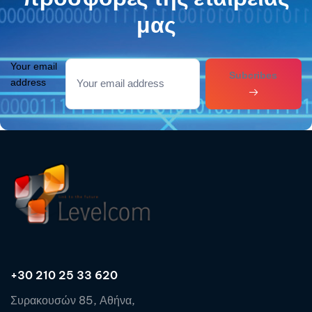
μας
Your email
Subcribes
address
+30 210 25 33 620
Συρακουσών 85, Αθήνα,