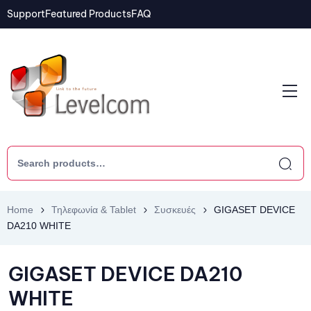
Support
Featured Products
FAQ
Home
Τηλεφωνία & Tablet
Συσκευές
GIGASET DEVICE
DA210 WHITE
GIGASET DEVICE DA210
WHITE