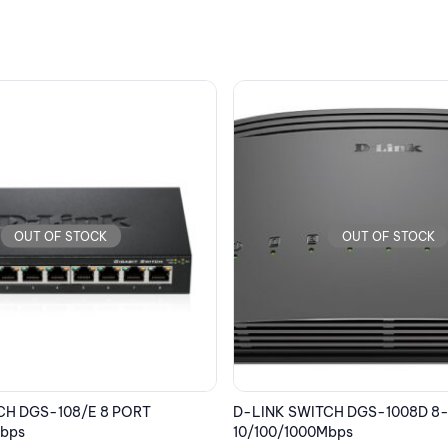
OUT OF STOCK
OUT OF STOCK
CH DGS-1008D 8-Port
D-LINK SWITCH DGS-1008P 8-
Mbps
10/100/1000Mbps 4 PoE Ports