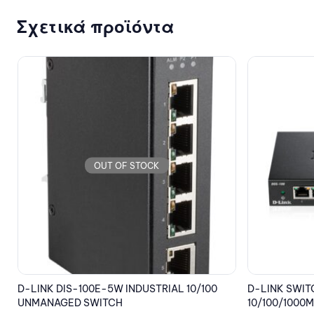
Σχετικά προϊόντα
OUT OF STOCK
D-LINK SWITCH DGS-108/E 8 PORT
D-LINK SWIT
10/100/1000Mbps
10/100/1000