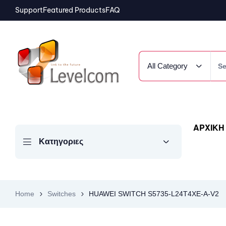
Support
Featured Products
FAQ
All Category
ΑΡΧΙΚΗ
Κατηγοριες
Home
Switches
HUAWEI SWITCH S5735-L24T4XE-A-V2