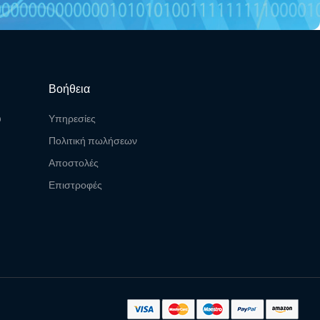
Βοήθεια
υ
Υπηρεσίες
Πολιτική πωλήσεων
Αποστολές
Επιστροφές