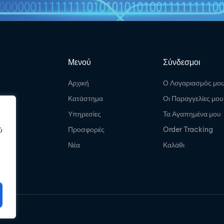
Μενού
Σύνδεσμοι
Αρχική
Ο Λογαριασμός μο
Κατάστημα
Οι Παραγγελίες μου
Υπηρεσίες
Τα Αγαπημένα μου
Προσφορές
Order Tracking
ύ
Νέα
Καλάθι