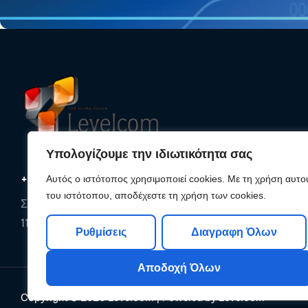
Υπολογίζουμε την ιδιωτικότητα σας
+30 210 25 33 620
Αυτός ο ιστότοπος χρησιμοποιεί cookies. Με τη χρήση αυτο
του ιστότοπου, αποδέχεστε τη χρήση των cookies.
Συρακουσών 85, Αθήνα,
11142, Αττική
Ρυθμίσεις
Διαγραφη Όλων
Αποδοχή Όλων
Copyright © 2026
Levelcom
| Powered by Levelcom