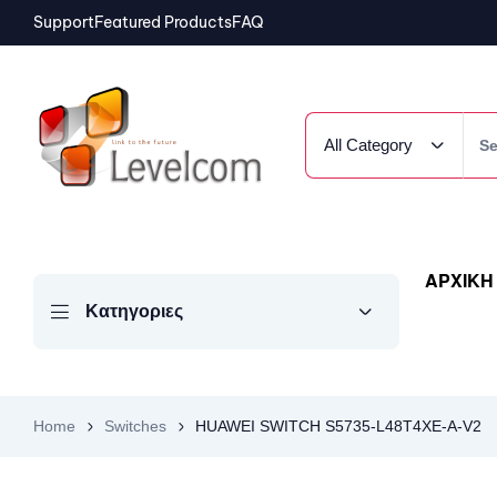
Support
Featured Products
FAQ
All Category
ΑΡΧΙΚΗ
Κατηγοριες
Home
Switches
HUAWEI SWITCH S5735-L48T4XE-A-V2