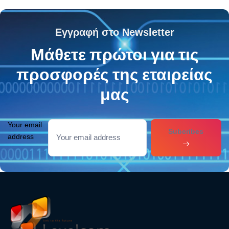
Εγγραφή στο Newsletter
Μάθετε πρώτοι για τις
προσφορές της εταιρείας
μας
Your email
Subcribes
address