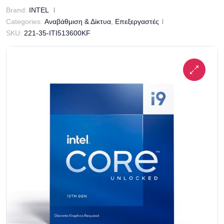
Brand:
INTEL
Categories:
Αναβάθμιση & Δίκτυα
,
Επεξεργαστές
SKU:
221-35-ITI513600KF