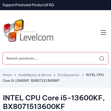
Support
Featured Products
FAQ
Home
Αναβάθμιση & Δίκτυα
Επεξεργαστές
INTEL CPU
Core i5-13600KF, BX8071513600KF
INTEL CPU Core i5-13600KF,
BX8071513600KF