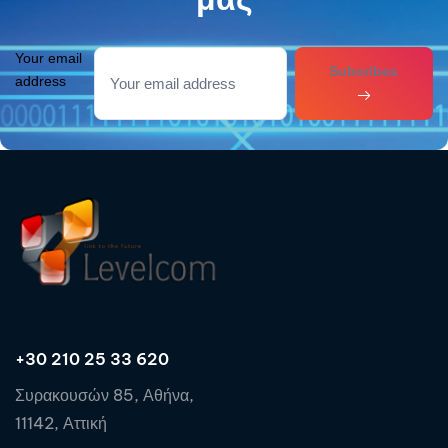
Your email
Subcribes
address
+30 210 25 33 620
Συρακουσών 85, Αθήνα,
11142, Αττική