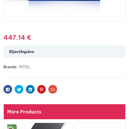
447.14
€
Εξαντλημένο
Brands:
INTEL
Facebook
Twitter
Linkedin
Pinterest
Email
More Products