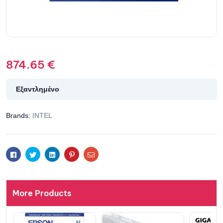
874.65
€
Εξαντλημένο
Brands:
INTEL
Facebook
Twitter
Linkedin
Pinterest
Email
More Products