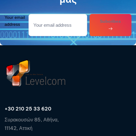
Your email
Subcribes
address
+30 210 25 33 620
Συρακουσών 85, Αθήνα,
11142, Αττική