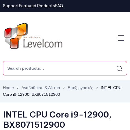
Support
Featured Products
FAQ
Home
Αναβάθμιση & Δίκτυα
Επεξεργαστές
INTEL CPU
Core i9-12900, BX8071512900
INTEL CPU Core i9-12900,
BX8071512900