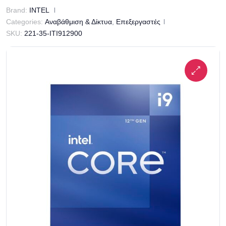
Brand:
INTEL
Categories:
Αναβάθμιση & Δίκτυα
,
Επεξεργαστές
SKU:
221-35-ITI912900