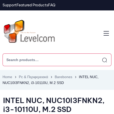
Support
Featured Products
FAQ
Home
Pc & Περιφερειακά
Barebones
INTEL NUC,
NUC10I3FNKN2, i3-10110U, M.2 SSD
INTEL NUC, NUC10I3FNKN2,
i3-10110U, M.2 SSD