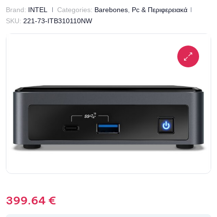
Brand:
INTEL
Categories:
Barebones
,
Pc & Περιφερειακά
SKU:
221-73-ITB310110NW
399.64
€