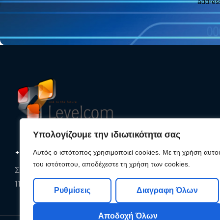
addres
Υπολογίζουμε την ιδιωτικότητα σας
+30 210 25 33 620
Αυτός ο ιστότοπος χρησιμοποιεί cookies. Με τη χρήση αυτο
του ιστότοπου, αποδέχεστε τη χρήση των cookies.
Συρακουσών 85, Αθήνα,
11142, Αττική
Ρυθμίσεις
Διαγραφη Όλων
Αποδοχή Όλων