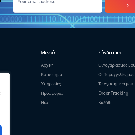
s
Μενού
Σύνδεσμοι
Αρχική
Ο Λογαριασμός μο
Κατάστημα
Οι Παραγγελίες μου
Υπηρεσίες
Τα Αγαπημένα μου
Προσφορές
Order Tracking
ύ
Νέα
Καλάθι