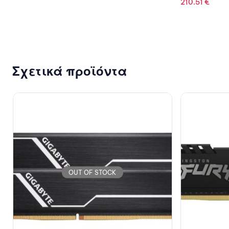
210.51
€
Σχετικά προϊόντα
OUT OF STOCK