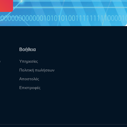
Βοήθεια
υ
Υπηρεσίες
Πολιτική πωλήσεων
Αποστολές
Επιστροφές