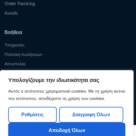
Order Tracking
Καλάθι
Βοήθεια
Υπηρεσίες
Πολιτική πωλήσεων
Αποστολές
Επιστροφές
Υπολογίζουμε την ιδιωτικότητα σας
Αυτός ο ιστότοπος χρησιμοποιεί cookies. Με τη χρήση αυτού
του ιστότοπου, αποδέχεστε τη χρήση των cookies.
Copyright © 2026
Levelcom
| Powered by Levelcom
Ρυθμίσεις
Διαγραφη Όλων
Αποδοχή Όλων
0
0