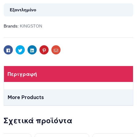
Εξαντλημένο
Brands:
KINGSTON
Facebook
Twitter
Linkedin
Pinterest
Email
Περιγραφή
More Products
Σχετικά προϊόντα