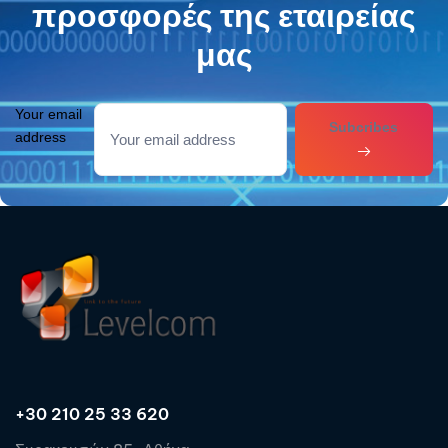
προσφορές της εταιρείας
μας
Your email
Subcribes
address
+30 210 25 33 620