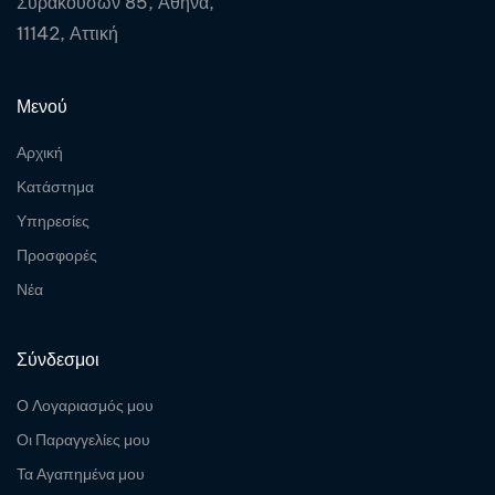
Συρακουσών 85, Αθήνα,
11142, Αττική
Μενού
Αρχική
Κατάστημα
Υπηρεσίες
Προσφορές
Νέα
Σύνδεσμοι
Ο Λογαριασμός μου
Οι Παραγγελίες μου
Τα Αγαπημένα μου