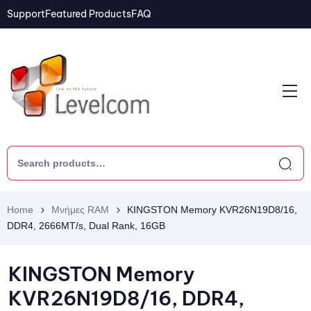
Support
Featured Products
FAQ
Home
Μνήμες RAM
KINGSTON Memory KVR26N19D8/16,
DDR4, 2666MT/s, Dual Rank, 16GB
KINGSTON Memory
KVR26N19D8/16, DDR4,