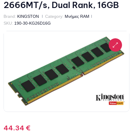
2666MT/s, Dual Rank, 16GB
Brand:
KINGSTON
Category:
Μνήμες RAM
SKU:
190-30-KG26D16G
44.34
€