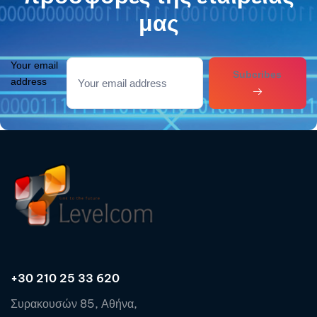
μας
Your email
Subcribes
address
+30 210 25 33 620
Συρακουσών 85, Αθήνα,