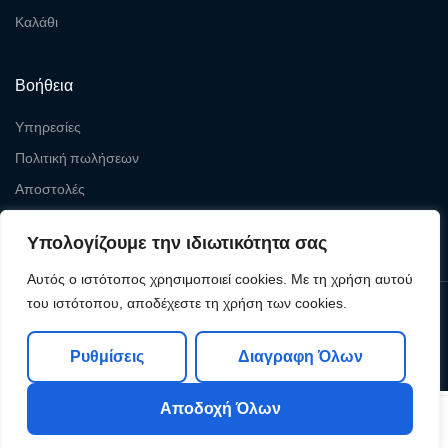
Καλάθι
Βοήθεια
Υπηρεσίες
Πολιτική πωλήσεων
Αποστολές
Επιστροφές
Υπολογίζουμε την ιδιωτικότητα σας
Αυτός ο ιστότοπος χρησιμοποιεί cookies. Με τη χρήση αυτού
του ιστότοπου, αποδέχεστε τη χρήση των cookies.
Copyright © 2026
Levelcom
| Powered by Levelcom
Ρυθμίσεις
Διαγραφη Όλων
Αποδοχή Όλων
0
0
Shop
My Account
Search
Cart
Wishlist