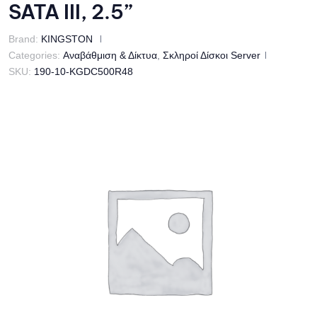
SATA III, 2.5”
Brand:
KINGSTON
Categories:
Αναβάθμιση & Δίκτυα
,
Σκληροί Δίσκοι Server
SKU:
190-10-KGDC500R48