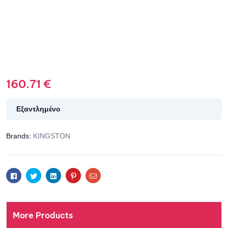
160.71
€
Εξαντλημένο
Brands:
KINGSTON
Facebook
Twitter
Linkedin
Pinterest
Email
More Products