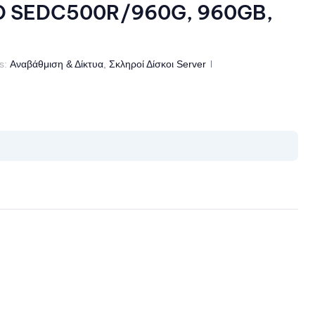
D SEDC500R/960G, 960GB,
s:
Αναβάθμιση & Δίκτυα
,
Σκληροί Δίσκοι Server
il