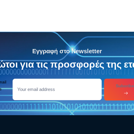
Εγγραφή στο Newsletter
τοι για τις προσφορές της ετ
mail
Subcribe
s