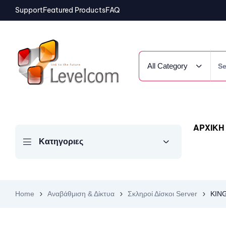
Support
Featured Products
FAQ
All Category
ΑΡΧΙΚΗ
Κατηγοριες
Home
Αναβάθμιση & Δίκτυα
Σκληροί Δίσκοι Server
KING