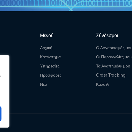
Μενού
Σύνδεσμοι
Αρχική
Ο Λογαριασμός μο
Κατάστημα
Οι Παραγγελίες μου
Υπηρεσίες
Τα Αγαπημένα μου
Προσφορές
Order Tracking
ύ
Νέα
Καλάθι