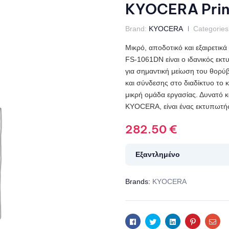
KYOCERA Prin
Brand:
KYOCERA
Categories
Μικρό, αποδοτικό και εξαιρετικά
FS-1061DN είναι ο ιδανικός εκτ
για σημαντική μείωση του θορ
και σύνδεσης στο διαδίκτυο το κ
μικρή ομάδα εργασίας. Δυνατό κα
KYOCERA, είναι ένας εκτυπωτής
282.50
€
Εξαντλημένο
Brands:
KYOCERA
Facebook
Twitter
Linkedin
Pinterest
Ema