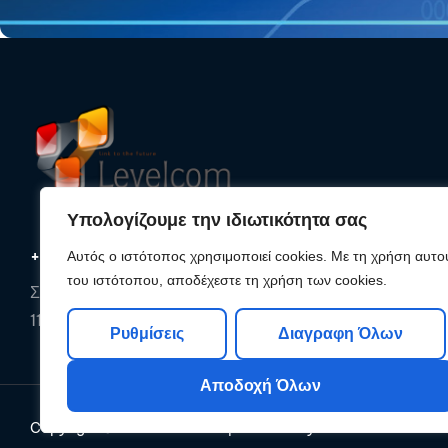
Υπολογίζουμε την ιδιωτικότητα σας
+30 210 25 33 620
Αυτός ο ιστότοπος χρησιμοποιεί cookies. Με τη χρήση αυτο
του ιστότοπου, αποδέχεστε τη χρήση των cookies.
Συρακουσών 85, Αθήνα,
11142, Αττική
Ρυθμίσεις
Διαγραφη Όλων
Αποδοχή Όλων
Copyright © 2026
Levelcom
| Powered by Levelcom