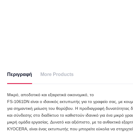
Περιγραφή
More Products
Μικρό, αποδοτικό και εξαιρετικά οικονομικό, το
FS-1061DN είναι ο ιδανικός εκτυπωτής για το γραφείο σας, με κου
για σημαντική μείωση του θορύβου. Η προδιαγραφή δυνατότητας 
και σύνδεσης στο διαδίκτυο το καθιστούν ιδανικό για ένα μικρό γραφ
μικρή ομάδα εργασίας. Δυνατό και αξιόπιστο, με τα ανθεκτικά εξαρ
KYOCERA, είναι ένας εκτυπωτής που μπορείτε εύκολα να στηριχτεί