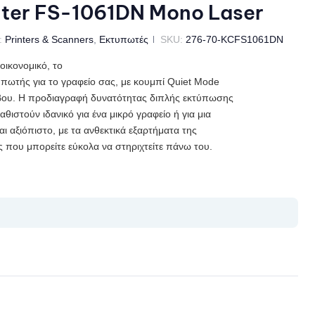
ter FS-1061DN Mono Laser
:
Printers & Scanners
,
Εκτυπωτές
SKU:
276-70-KCFS1061DN
 οικονομικό, το
υπωτής για το γραφείο σας, με κουμπί Quiet Mode
ύβου. Η προδιαγραφή δυνατότητας διπλής εκτύπωσης
αθιστούν ιδανικό για ένα μικρό γραφείο ή για μια
ι αξιόπιστο, με τα ανθεκτικά εξαρτήματα της
 που μπορείτε εύκολα να στηριχτείτε πάνω του.
il