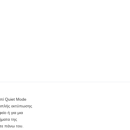
μπί Quiet Mode
διπλής εκτύπωσης
είο ή για μια
τήματα της
τε πάνω του.