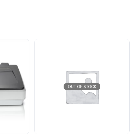
OUT OF STOCK