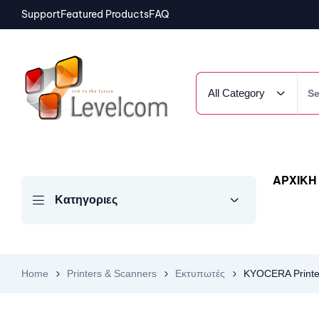
Support
Featured Products
FAQ
All Category
ΑΡΧΙΚΗ
Κατηγοριες
Home
Printers & Scanners
Εκτυπωτές
KYOCERA Printe