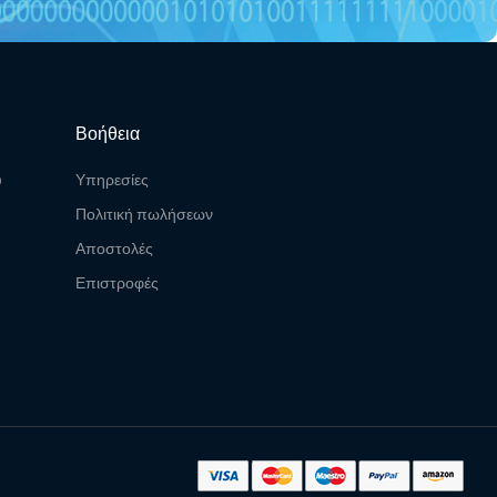
Βοήθεια
υ
Υπηρεσίες
Πολιτική πωλήσεων
Αποστολές
Επιστροφές