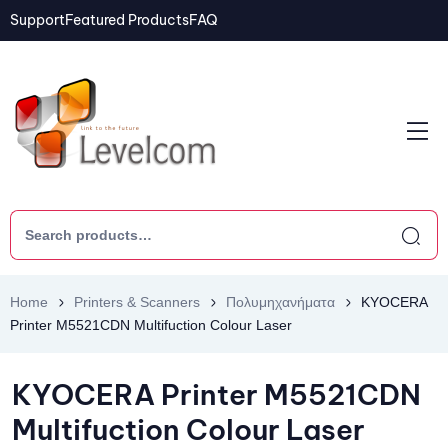
Support
Featured Products
FAQ
Home
Printers & Scanners
Πολυμηχανήματα
KYOCERA
Printer M5521CDN Multifuction Colour Laser
KYOCERA Printer M5521CDN
Multifuction Colour Laser