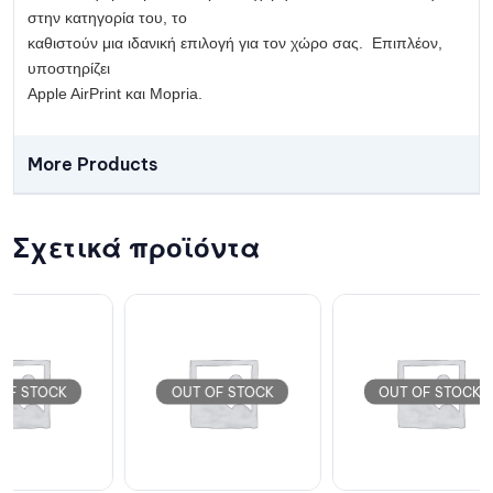
στην κατηγορία του, το
καθιστούν μια ιδανική επιλογή για τον χώρο σας. Επιπλέον,
υποστηρίζει
Apple AirPrint και Mopria.
More Products
Σχετικά προϊόντα
OUT OF STOCK
OUT OF STOCK
OU