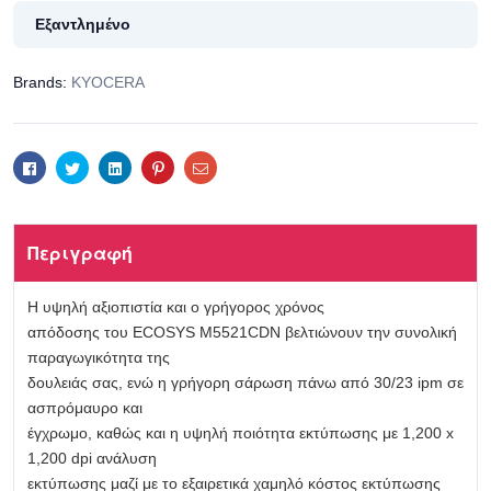
Εξαντλημένο
Brands:
KYOCERA
Facebook
Twitter
Linkedin
Pinterest
Email
Περιγραφή
Η υψηλή αξιοπιστία και ο γρήγορος χρόνος
απόδοσης του ECOSYS M5521CDN βελτιώνουν την συνολική
παραγωγικότητα της
δουλειάς σας, ενώ η γρήγορη σάρωση πάνω από 30/23 ipm σε
ασπρόμαυρο και
έγχρωμο, καθώς και η υψηλή ποιότητα εκτύπωσης με 1,200 x
1,200 dpi ανάλυση
εκτύπωσης μαζί με το εξαιρετικά χαμηλό κόστος εκτύπωσης