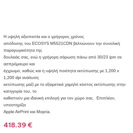
Η υψηλή αξιοπιστία και ο γρήγορος χρόνος
απόδοσης του ECOSYS M5521CDN βελτιώνουν την συνολική
παραγωγικότητα της
δουλειάς σας, ενώ η γρήγορη σάρωση πάνω από 30/23 ipm σε
ασπρόμαυρο και
έγχρωμο, καθώς και η υψηλή ποιότητα εκτύπωσης με 1,200 x
1,200 dpi ανάλυση
εκτύπωσης μαζί με το εξαιρετικά χαμηλό κόστος εκτύπωσης στην
κατηγορία του, το
καθιστούν μια ιδανική επιλογή για τον χώρο σας. Επιπλέον,
υποστηρίζει
Apple AirPrint και Mopria.
418.39
€