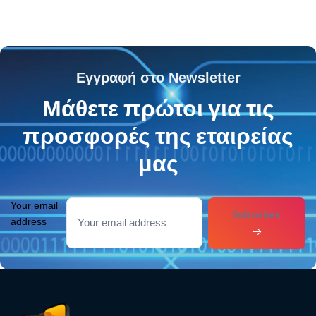
Εγγραφή στο Newsletter
Μάθετε πρώτοι για τις
προσφορές της εταιρείας
μας
Your email
Subcribes
address