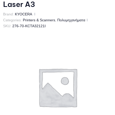
Laser A3
Brand:
KYOCERA
Categories:
Printers & Scanners
,
Πολυμηχανήματα
SKU:
276-70-KCTA32121I