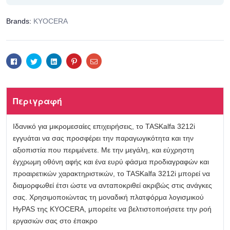
Brands:
KYOCERA
Facebook
Twitter
Linkedin
Pinterest
Email
Περιγραφή
Ιδανικό για μικρομεσαίες επιχειρήσεις, το TASKalfa 3212i
εγγυάται να σας προσφέρει την παραγωγικότητα και την
αξιοπιστία που περιμένετε. Με την μεγάλη, και εύχρηστη
έγχρωμη οθόνη αφής και ένα ευρύ φάσμα προδιαγραφών και
προαιρετικών χαρακτηριστικών, το TASKalfa 3212i μπορεί να
διαμορφωθεί έτσι ώστε να ανταποκριθεί ακριβώς στις ανάγκες
σας. Χρησιμοποιώντας τη μοναδική πλατφόρμα λογισμικού
HyPAS της KYOCERA, μπορείτε να βελτιστοποιήσετε την ροή
εργασιών σας στο έπακρο