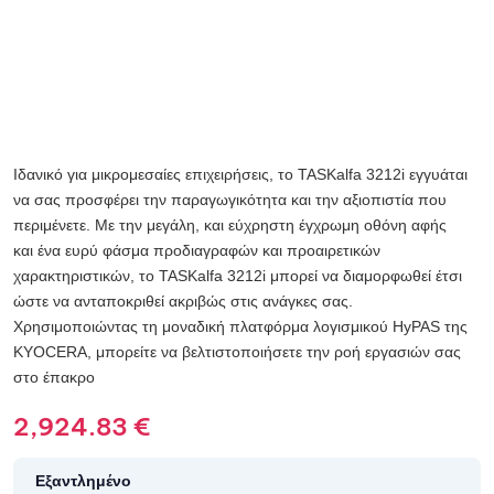
Ιδανικό για μικρομεσαίες επιχειρήσεις, το TASKalfa 3212i εγγυάται
να σας προσφέρει την παραγωγικότητα και την αξιοπιστία που
περιμένετε. Με την μεγάλη, και εύχρηστη έγχρωμη οθόνη αφής
και ένα ευρύ φάσμα προδιαγραφών και προαιρετικών
χαρακτηριστικών, το TASKalfa 3212i μπορεί να διαμορφωθεί έτσι
ώστε να ανταποκριθεί ακριβώς στις ανάγκες σας.
Χρησιμοποιώντας τη μοναδική πλατφόρμα λογισμικού HyPAS της
KYOCERA, μπορείτε να βελτιστοποιήσετε την ροή εργασιών σας
στο έπακρο
2,924.83
€
Εξαντλημένο