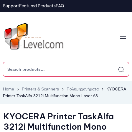
Support
Featured Products
FAQ
Home
Printers & Scanners
Πολυμηχανήματα
KYOCERA
Printer TaskAlfa 3212i Multifunction Mono Laser A3
KYOCERA Printer TaskAlfa
3212i Multifunction Mono